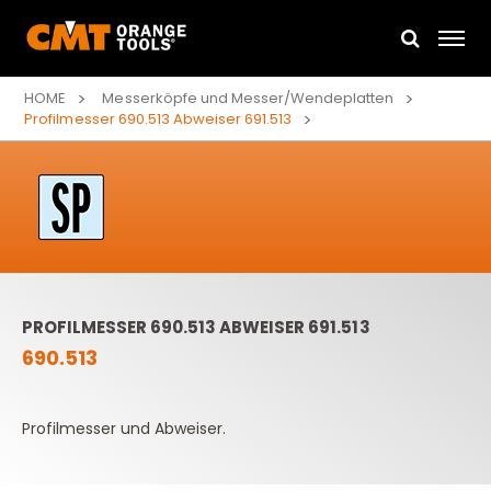
HOME
Messerköpfe und Messer/Wendeplatten
Profilmesser 690.513 Abweiser 691.513
PROFILMESSER 690.513 ABWEISER 691.513
690.513
Profilmesser und Abweiser.