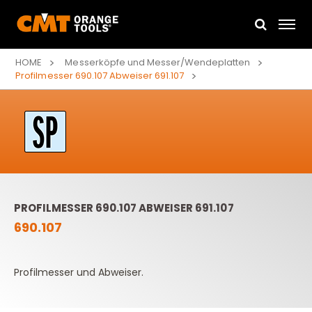
HOME
Messerköpfe und Messer/Wendeplatten
Profilmesser 690.107 Abweiser 691.107
PROFILMESSER 690.107 ABWEISER 691.107
690.107
Profilmesser und Abweiser.