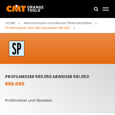
HOME
Messerköpfe und Messer/Wendeplatten
Profilmesser 690.050 Abweiser 691.050
PROFILMESSER 690.050 ABWEISER 691.050
690.050
Profilmesser und Abweiser.