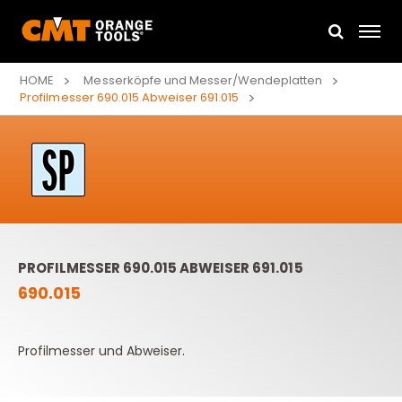
HOME
Messerköpfe und Messer/Wendeplatten
Profilmesser 690.015 Abweiser 691.015
PROFILMESSER 690.015 ABWEISER 691.015
690.015
Profilmesser und Abweiser.