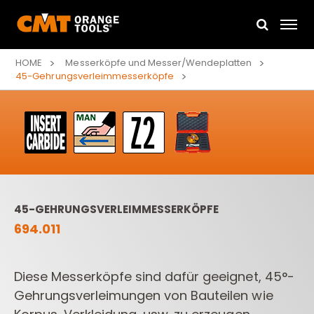
HOME
Messerköpfe und Messer/Wendeplatten
45-Gehrungsverleimmesserköpfe
45-GEHRUNGSVERLEIMMESSERKÖPFE
694.011
Diese Messerköpfe sind dafür geeignet, 45°-
Gehrungsverleimungen von Bauteilen wie