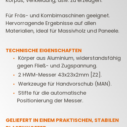
Korpus,
Verkleidung, usw. zu erzeugen.
Für Fräs- und Kombimaschinen geeignet.
Hervorragende Ergebnisse auf
allen
Materialien, ideal für Massivholz und Paneele.
TECHNISCHE EIGENSCHAFTEN
Körper aus Aluminium, widerstandsfähig
gegen Fließ- und Zugspannung.
2 HWM-Messer 43x23x2mm [Z2].
Werkzeuge für Handvorschub (MAN).
Stifte für die automatische
Positionierung der Messer.
GELIEFERT IN EINEM PRAKTISCHEN, STABILEN