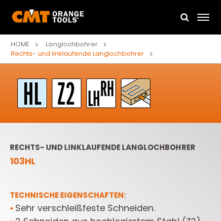
HOME
Langlochbohrer
Rechts- und linklaufende Langlochbohrer
RECHTS- UND LINKLAUFENDE LANGLOCHBOHRER
103HL
TECHNISCHE EIGENSCHAFTEN:
Sehr verschleißfeste Schneiden.
•