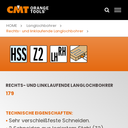
HOME
Langlochbohrer
Rechts- und linklaufende Langlochbohrer
RECHTS- UND LINKLAUFENDE LANGLOCHBOHRER
179
TECHNISCHE EIGENSCHAFTEN:
Sehr verschleißfeste Schneiden.
•