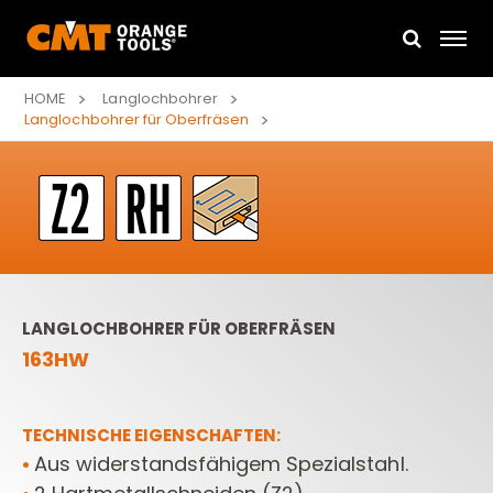
HOME
Langlochbohrer
Langlochbohrer für Oberfräsen
LANGLOCHBOHRER FÜR OBERFRÄSEN
163HW
TECHNISCHE EIGENSCHAFTEN:
Aus widerstandsfähigem Spezialstahl.
•