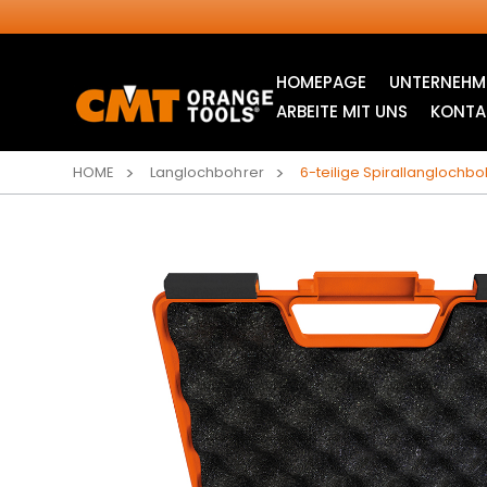
HOMEPAGE
UNTERNEHM
ARBEITE MIT UNS
KONTA
HOME
Langlochbohrer
6-teilige Spirallanglochbo
INDUSTRIELLE
STICHSÄGEBLÄTTER
KREISSÄGEBLÄTTER