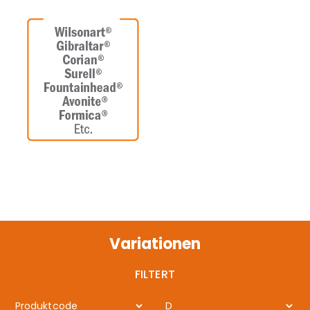
Variationen
FILTERT
Produktcode
D