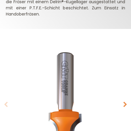
die Fräser mit einem Delrin®-Kugellager ausgestattet und
mit einer P.T.F.E.-Schicht beschichtet. Zum Einsatz in
Handoberfräsen.