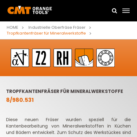
HOME
Industrielle Oberfräse Fräser
Tropfkantenfräser für Mineralwerkstoffe
TROPFKANTENFRÄSER FÜR MINERALWERKSTOFFE
8/980.531
Diese neuen Fräser wurden speziell für die
Kantenbearbeitung von Mineralwerkstoffen in Küchen
und Bädern entwickelt. Zum Schutz des Werkstückes sind