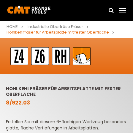
HOME
Industrielle Oberfräse Fräser
Hohlkehlfräser für Arbeitsplatte mit fester Oberfläche
HOHLKEHLFRÄSER FÜR ARBEITSPLATTE MIT FESTER
OBERFLÄCHE
8/922.03
Erstellen Sie mit diesem 6-flächigen Werkzeug besonders
glatte, flache Vertiefungen in Arbeitsplatten.