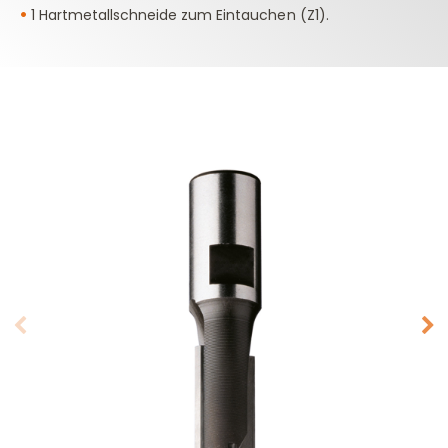
•
1 Hartmetallschneide zum Eintauchen (Z1).