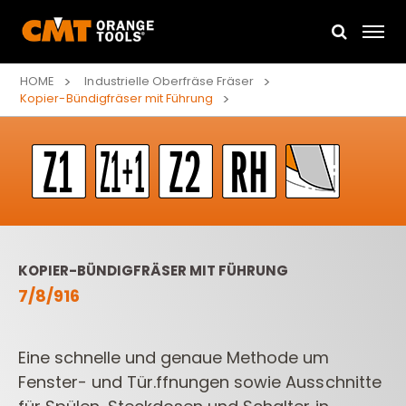
HOME
Industrielle Oberfräse Fräser
Kopier-Bündigfräser mit Führung
KOPIER-BÜNDIGFRÄSER MIT FÜHRUNG
7/8/916
Eine schnelle und genaue Methode um
Fenster- und Tür.ffnungen sowie Ausschnitte