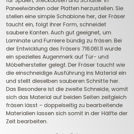
für Spülen,
Steckdosen und Schalter in
Paneelwänden oder Platten herzustellen. Sie
stellen eine simple
Schablone her, der Fräser
taucht ein, folgt ihrer Form, schneidet
saubere Kanten. Auch gut geeignet,
um
Laminate und Furniere bündig zu fräsen. Bei
der Entwicklung des Fräsers 716.061.11 wurde
ein
spezielles Augenmerk auf Tür- und
Möbelhersteller gelegt. Der Fräser taucht wie
die einschneidige
Ausführung ins Material ein
und stellt dieselben sauberen Schnitte her.
Das Besondere ist die
zweite Schneide, womit
sich das Material auf beiden Seiten zeitgleich
fräsen lässt – doppelseitig zu
bearbeitende
Materialien lassen sich somit in der Hälfte der
Zeit bearbeiten.