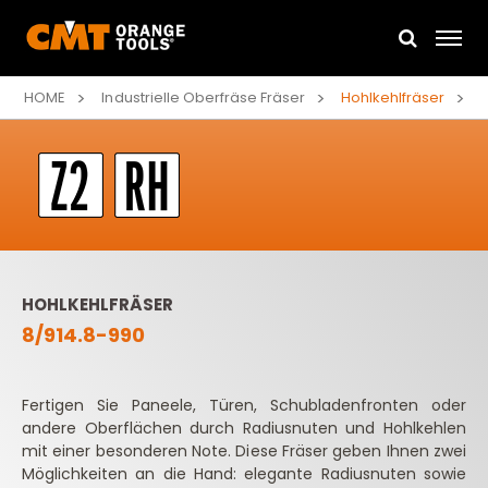
HOME
Industrielle Oberfräse Fräser
Hohlkehlfräser
HOHLKEHLFRÄSER
8/914.8-990
Fertigen Sie Paneele, Türen, Schubladenfronten oder
andere Oberflächen durch Radiusnuten und Hohlkehlen
mit einer besonderen Note. Diese Fräser geben Ihnen zwei
Möglichkeiten an die Hand: elegante Radiusnuten sowie