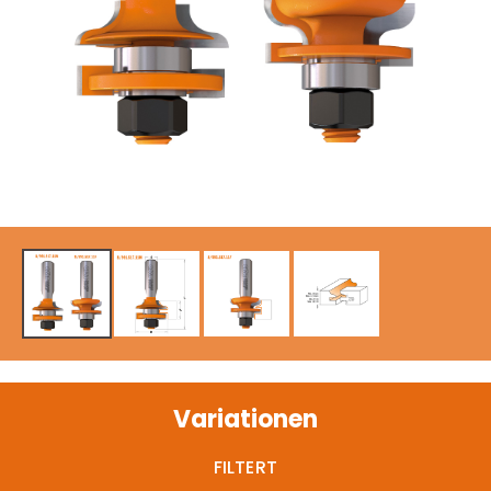
Variationen
FILTERT