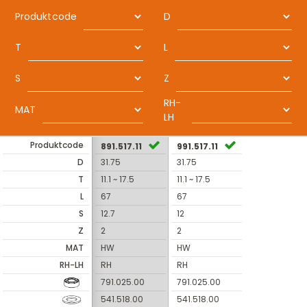
Produktcode
D
T
L
S
Z
RH-
MAT
LH
Produktcode
891.517.11
991.517.11
D
31.75
31.75
T
11.1 ~ 17.5
11.1 ~ 17.5
L
67
67
S
12.7
12
Z
2
2
MAT
HW
HW
RH-LH
RH
RH
791.025.00
791.025.00
541.518.00
541.518.00