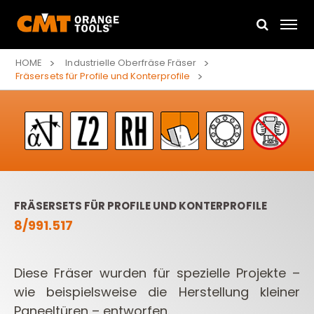
HOME
Industrielle Oberfräse Fräser
Fräsersets für Profile und Konterprofile
FRÄSERSETS FÜR PROFILE UND KONTERPROFILE
8/991.517
Diese Fräser wurden für spezielle Projekte –
wie beispielsweise die Herstellung kleiner
Paneeltüren – entworfen.