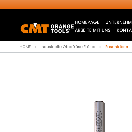
HOMEPAGE
UNTERNEHM
ARBEITE MIT UNS
KONTA
HOME
Industrielle Oberfräse Fräser
Fasenfräser
INDUSTRIELLE
STICHSÄGEBLÄTTER
KREISSÄGEBLÄTTER