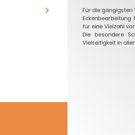
Für die gängigsten
Eckenbearbeitung f
für eine Vielzahl vo
Die besondere Sch
Vielseitigkeit in al
MESSERKÖPFE UND
OBERFRÄSEN
MESSER/WENDEPLATTEN
FRÄSERSETS