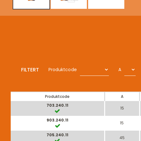
FILTERT
Produktcode
A
Produktcode
A
703.240.11
15
903.240.11
15
705.240.11
45