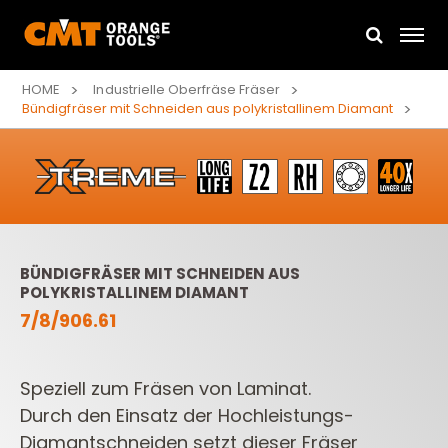
HOME
Industrielle Oberfräse Fräser
Bündigfräser mit Schneiden aus polykristallinem Diamant
BÜNDIGFRÄSER MIT SCHNEIDEN AUS
POLYKRISTALLINEM DIAMANT
7/8/906.61
Speziell zum Fräsen von Laminat.
Durch den Einsatz der Hochleistungs-
Diamantschneiden setzt dieser Fräser