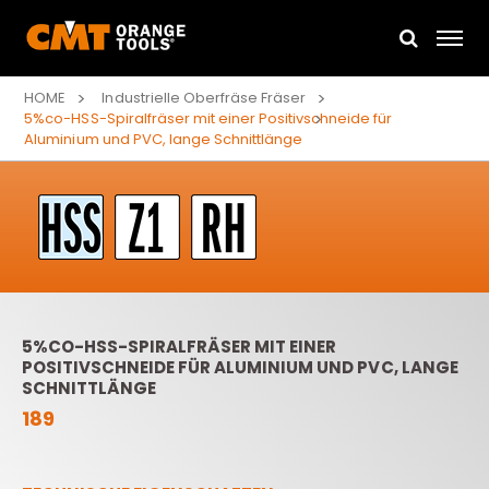
HOME
Industrielle Oberfräse Fräser
5%co-HSS-Spiralfräser mit einer Positivschneide für
Aluminium und PVC, lange Schnittlänge
5%CO-HSS-SPIRALFRÄSER MIT EINER
POSITIVSCHNEIDE FÜR ALUMINIUM UND PVC, LANGE
SCHNITTLÄNGE
189