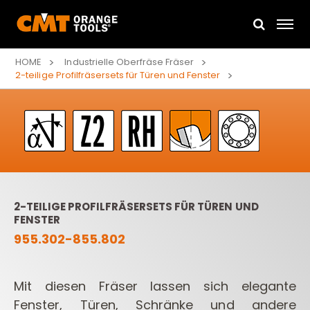
HOME
Industrielle Oberfräse Fräser
2-teilige Profilfräsersets für Türen und Fenster
2-TEILIGE PROFILFRÄSERSETS FÜR TÜREN UND
FENSTER
955.302-855.802
Mit diesen Fräser lassen sich elegante
Fenster, Türen, Schränke und andere