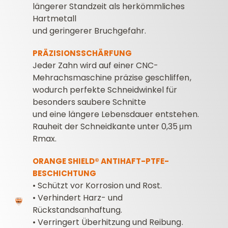
längerer Standzeit als herkömmliches
Hartmetall
und geringerer Bruchgefahr.
PRÄZISIONSSCHÄRFUNG
Jeder Zahn wird auf einer CNC-
Mehrachsmaschine präzise geschliffen,
wodurch perfekte Schneidwinkel
für
besonders saubere Schnitte
und eine längere Lebensdauer entstehen.
Rauheit der Schneidkante unter 0,35 μm
Rmax.
ORANGE SHIELD® ANTIHAFT-PTFE-
BESCHICHTUNG
• Schützt vor Korrosion und Rost.
•
Verhindert Harz- und
Rückstandsanhaftung.
•
Verringert Überhitzung und Reibung.