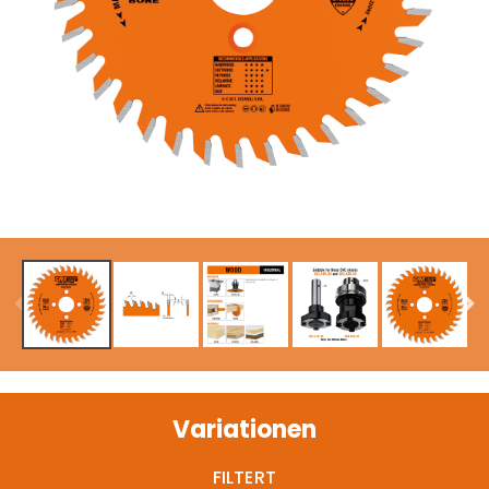
Variationen
FILTERT