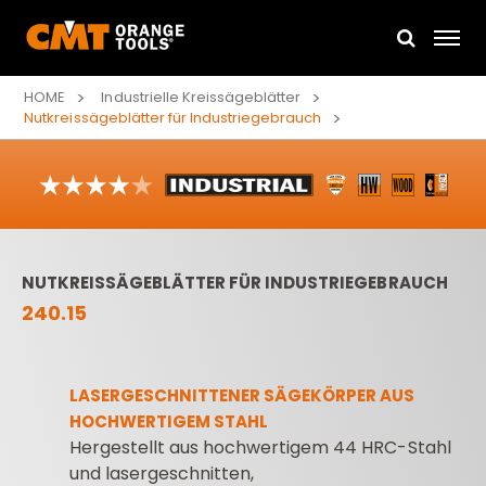
HOME
Industrielle Kreissägeblätter
Nutkreissägeblätter für Industriegebrauch
NUTKREISSÄGEBLÄTTER FÜR INDUSTRIEGEBRAUCH
240.15
LASERGESCHNITTENER SÄGEKÖRPER AUS
HOCHWERTIGEM STAHL
Hergestellt aus hochwertigem 44 HRC-Stahl
und lasergeschnitten,