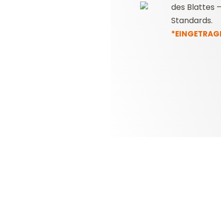
des Blattes 
Standards.
*EINGETRAG