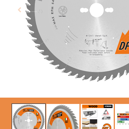
KREISSÄGEBLÄTTER
SÄBELSÄGEBLÄTTER
CMT CONTRACTOR
TOOLS® - ITK PLUS®