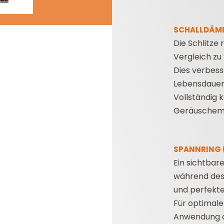
SCHALLDÄMP
Die Schlitze
Vergleich zu
Dies verbess
Lebensdauer 
Vollständig 
Geräuschemi
SPANNRING 
Ein sichtbare
während des
und perfekte
Für optimale
Anwendung 