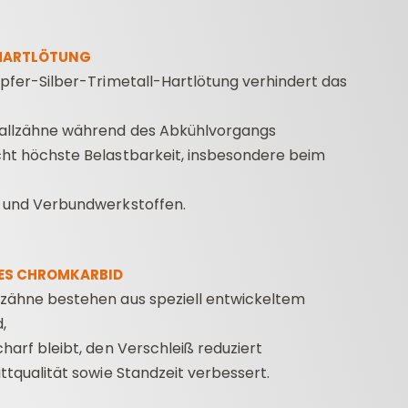
HARTLÖTUNG
upfer-Silber-Trimetall-Hartlötung verhindert das
allzähne während des Abkühlvorgangs
ht höchste Belastbarkeit, insbesondere beim
z und Verbundwerkstoffen.
LES CHROMKARBID
zähne bestehen aus speziell entwickeltem
,
charf bleibt, den Verschleiß reduziert
ittqualität sowie Standzeit verbessert.