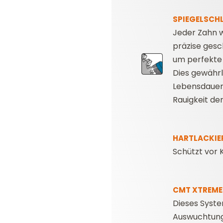
SPIEGELSCHL
Jeder Zahn 
präzise gesch
um perfekte 
Dies gewährl
Lebensdauer
Rauigkeit de
HARTLACKI
Schützt vor 
CMT XTREME
Dieses Syst
Auswuchtun