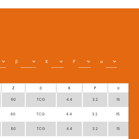
β
K
P
α
Z
β
K
P
α
60
TCG
4.4
3.2
15
60
TCG
4.4
3.2
15
60
TCG
4.4
3.2
15