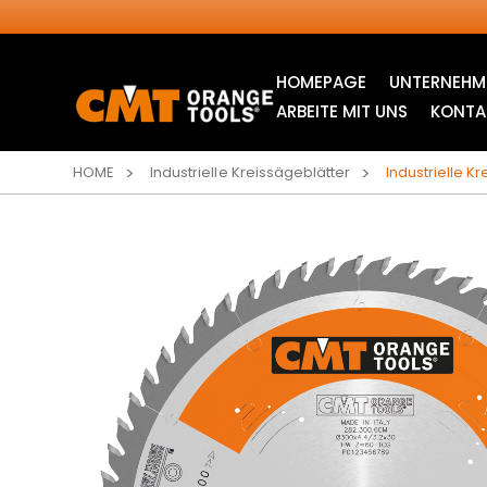
HOMEPAGE
UNTERNEHM
ARBEITE MIT UNS
KONTA
HOME
Industrielle Kreissägeblätter
Industrielle K
INDUSTRIELLE
STICHSÄGEBLÄTTER
KREISSÄGEBLÄTTER