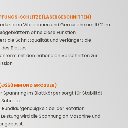
FUNGS-SCHLITZE (LASERGESCHNITTEN)
 reduzieren Vibrationen und Geräusche um 10 % im
 Sägeblättern ohne diese Funktion.
ert die Schnittqualität und verlängert die
des Blattes.
konform mit den nationalen Vorschriften zur
ssion.
(∅250 MM UND GRÖSSER)
r Spannring im Blattkörper sorgt für Stabilität
 Schnitts
 Rundlaufgenauigkeit bei der Rotation.
 Leistung wird die Spannung an Maschine und
angepasst.