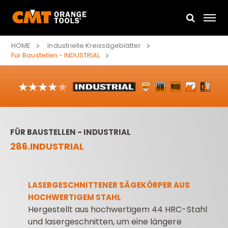
HOME
Industrielle Kreissägeblätter
Für Baustellen - INDUSTRIAL
FÜR BAUSTELLEN - INDUSTRIAL
286.INDUSTRIAL
LASERGESCHNITTENER SÄGEKÖRPER AUS
HOCHWERTIGEM STAHL
Hergestellt aus hochwertigem 44 HRC-Stahl
und lasergeschnitten, um eine längere