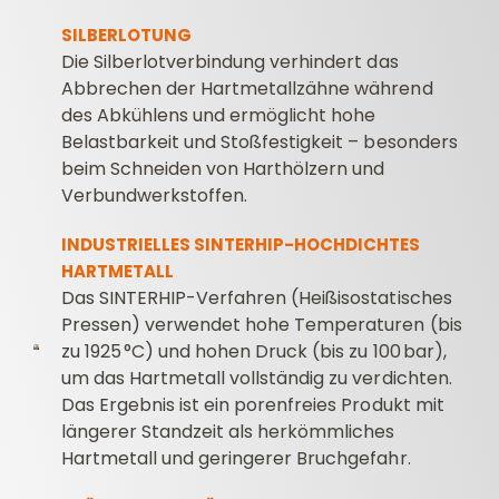
SILBERLOTUNG
Die Silberlotverbindung verhindert das
Abbrechen der Hartmetallzähne während
des Abkühlens und ermöglicht hohe
Belastbarkeit und Stoßfestigkeit – besonders
beim Schneiden von Harthölzern und
Verbundwerkstoffen.
INDUSTRIELLES SINTERHIP-HOCHDICHTES
HARTMETALL
Das SINTERHIP-Verfahren (Heißisostatisches
Pressen) verwendet hohe Temperaturen (bis
zu 1925 °C) und hohen Druck (bis zu 100 bar),
um das Hartmetall vollständig zu verdichten.
Das Ergebnis ist ein porenfreies Produkt mit
längerer Standzeit als herkömmliches
Hartmetall und geringerer Bruchgefahr.