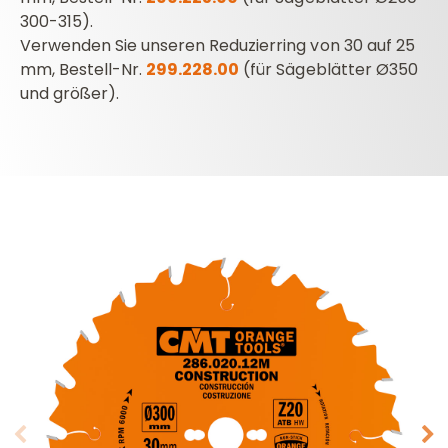
300-315).
Verwenden Sie unseren Reduzierring von 30 auf 25
mm, Bestell-Nr.
299.228.00
(für Sägeblätter Ø350
und größer).