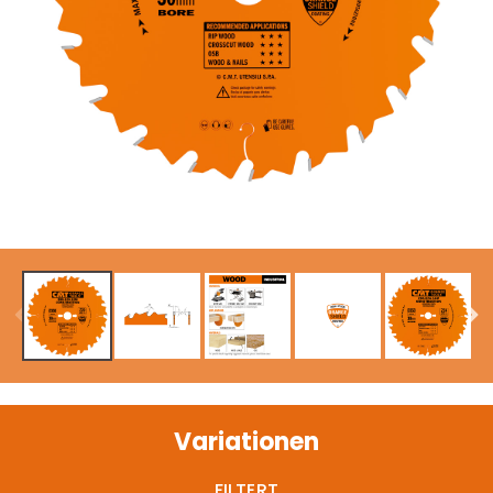
Variationen
FILTERT