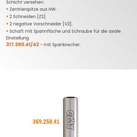
Schicht versehen.
•
Zentrierspitze aus HW.
•
2 Schneiden [Z2].
•
2 negative Vorschneider [V2].
•
Schaft mit Spannfläche und Schraube für die axiale
Einstellung.
317.350.41/42
- mit Spanbrecher.