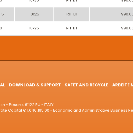
0
10x36
RH-LH
990.0
.5
10x25
RH-LH
990.0
0
10x25
RH-LH
990.0
AL
DOWNLOAD & SUPPORT
SAFET AND RECYCLE
ARBEITE 
sn - Pesaro, 61122 PU - ITALY
e Capital € 1.046.195,00 - Economic and Administrative Business R