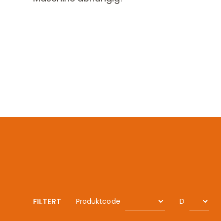
FILTERT
Produktcode
D