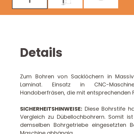
Details
Zum Bohren von Sacklöchern in Massivh
Laminat. Einsatz in CNC-Maschine
Handoberfräsen, die mit entsprechenden F
SICHERHEITSHINWEISE:
Diese Bohrstife h
Vergleich zu Dübellochbohrern. Somit ist
demselben Bohrgetriebe eingesetzten Bo
Maschine abhängig.