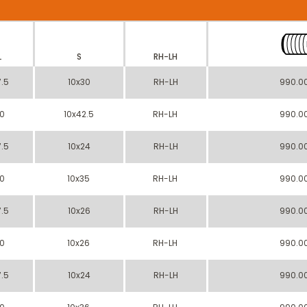
L
S
RH-LH
.5
10x30
RH-LH
990.0
0
10x42.5
RH-LH
990.0
.5
10x24
RH-LH
990.0
0
10x35
RH-LH
990.0
.5
10x26
RH-LH
990.0
0
10x26
RH-LH
990.0
.5
10x24
RH-LH
990.0