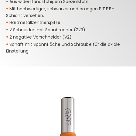
•
Aus widerstandsfähigem Spezialstahl.
•
Mit hochwertiger, schwarzer und orangen P.T.F.E.-
Schicht versehen.
•
Hartmetallzentrierspitze.
•
2 Schneiden mit Spanbrecher (Z2R).
•
2 negative Vorschneider (V2).
•
Schaft mit Spannfläche und Schraube für die axiale
Einstellung.