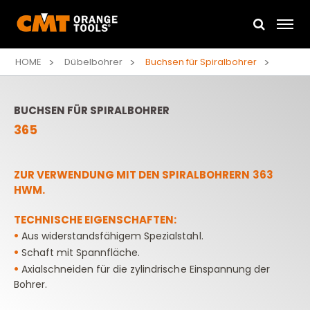
HOME
Dübelbohrer
Buchsen für Spiralbohrer
BUCHSEN FÜR SPIRALBOHRER
365
ZUR VERWENDUNG MIT DEN SPIRALBOHRERN 363
HWM.
TECHNISCHE EIGENSCHAFTEN:
•
Aus widerstandsfähigem Spezialstahl.
•
Schaft mit Spannfläche.
•
Axialschneiden für die zylindrische Einspannung der
Bohrer.