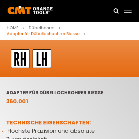
HOME
Dübelbohrer
Adapter für Dübellochbohrer Biesse
ADAPTER FÜR DÜBELLOCHBOHRER BIESSE
360.001
TECHNISCHE EIGENSCHAFTEN:
Höchste Präzision und absolute