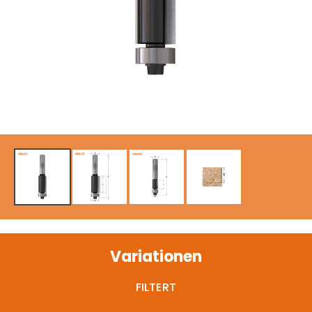
Variationen
FILTERT