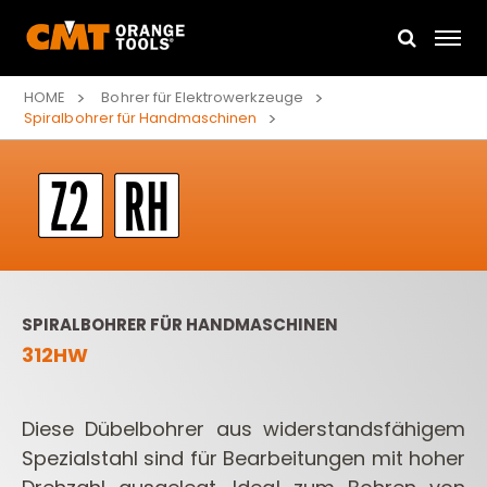
HOME
Bohrer für Elektrowerkzeuge
Spiralbohrer für Handmaschinen
SPIRALBOHRER FÜR HANDMASCHINEN
312HW
Diese Dübelbohrer aus widerstandsfähigem
Spezialstahl sind für Bearbeitungen mit hoher