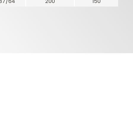
37/64
200
150