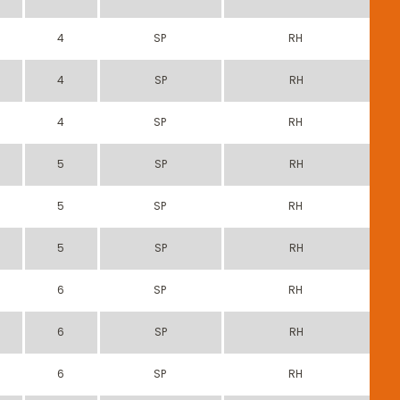
4
SP
RH
4
SP
RH
4
SP
RH
5
SP
RH
5
SP
RH
5
SP
RH
6
SP
RH
6
SP
RH
6
SP
RH