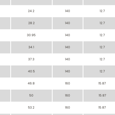
24.2
140
12.7
28.2
140
12.7
30.95
140
12.7
34.1
140
12.7
37.3
140
12.7
40.5
140
12.7
46.8
160
15.87
50
160
15.87
53.2
160
15.87