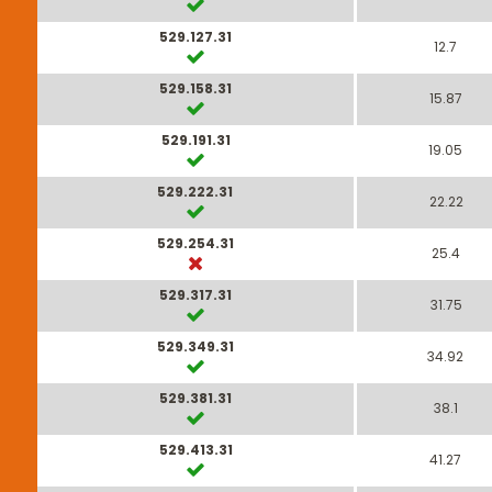
529.127.31
12.7
529.158.31
15.87
529.191.31
19.05
529.222.31
22.22
529.254.31
25.4
529.317.31
31.75
529.349.31
34.92
529.381.31
38.1
529.413.31
41.27