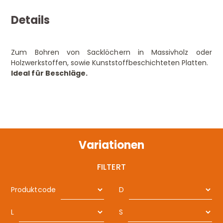
Details
Zum Bohren von Sacklöchern in Massivholz oder
Holzwerkstoffen, sowie Kunststoffbeschichteten Platten.
Ideal für Beschläge.
Variationen
FILTERT
Produktcode
D
L
S