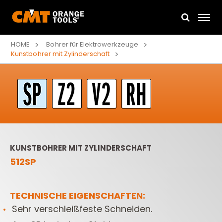
HOME
Bohrer für Elektrowerkzeuge
Kunstbohrer mit Zylinderschaft
KUNSTBOHRER MIT ZYLINDERSCHAFT
512SP
TECHNISCHE EIGENSCHAFTEN:
Sehr verschleißfeste Schneiden.