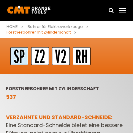
HOME
Bohrer für Elektrowerkzeuge
Forstnerbohrer mit Zylinderschaft
FORSTNERBOHRER MIT ZYLINDERSCHAFT
537
VERZAHNTE UND STANDARD-SCHNEIDE:
Eine Standard-Schneide bietet eine bessere