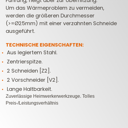
Führung, neigt aber zur Überhitzung.
Um das Wärmeproblem zu vermeiden,
werden die größeren Durchmesser
(>=Ø25mm) mit einer verzahnten Schneide
ausgeführt.
TECHNISCHE EIGENSCHAFTEN:
Aus legiertem Stahl.
Zentrierspitze.
2 Schneiden [Z2].
2 Vorschneider [V2].
Lange Haltbarkeit.
Zuverlässige Heimwerkerwerkzeuge. Tolles
Preis-/Leistungsverhältnis