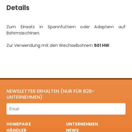
Details
Zum Einsatz in Spannfuttern oder Adaptern auf
Bohrmaschinen.
Zur Verwendung mit den Wechselbohrern
501 HW
.
NEWSLETTER ERHALTEN (NUR FÜR B2B-
UNTERNEHMEN)
HOMEPAGE
UNTERNEHMEN
HÄNDLER
NEWS