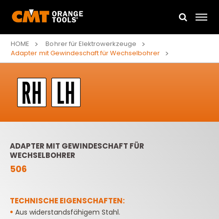
HOME
Bohrer für Elektrowerkzeuge
Adapter mit Gewindeschaft für Wechselbohrer
ADAPTER MIT GEWINDESCHAFT FÜR
WECHSELBOHRER
506
TECHNISCHE EIGENSCHAFTEN:
•
Aus widerstandsfähigem Stahl.