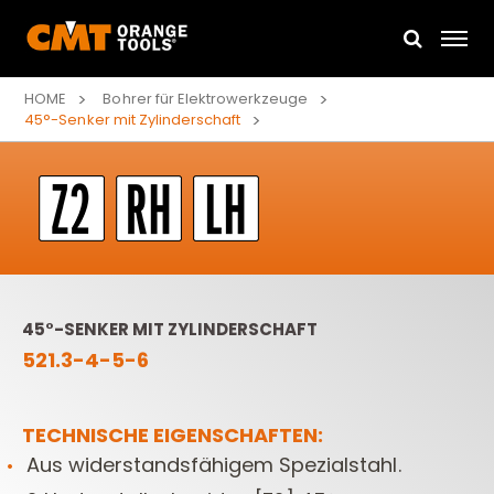
HOME
Bohrer für Elektrowerkzeuge
45°-Senker mit Zylinderschaft
45°-SENKER MIT ZYLINDERSCHAFT
521.3-4-5-6
TECHNISCHE EIGENSCHAFTEN:
Aus widerstandsfähigem Spezialstahl.