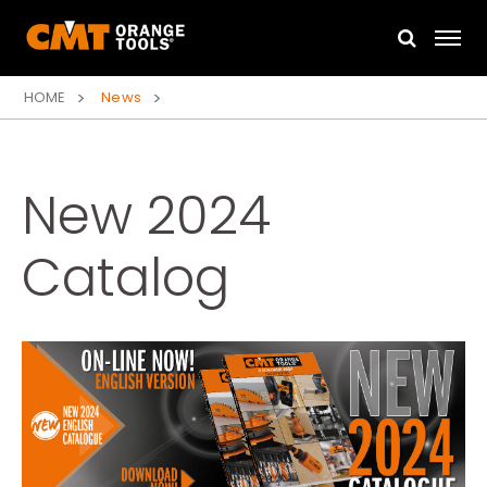
HOME
News
New 2024
Catalog