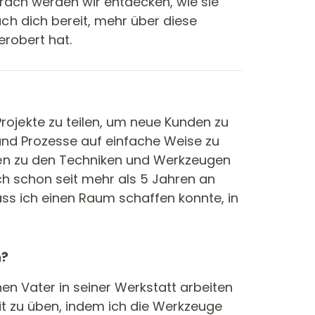
präch werden wir entdecken, wie sie
h dich bereit, mehr über diese
erobert hat.
jekte zu teilen, um neue Kunden zu
und Prozesse auf einfache Weise zu
gen zu den Techniken und Werkzeugen
ich schon seit mehr als 5 Jahren an
ass ich einen Raum schaffen konnte, in
n?
nen Vater in seiner Werkstatt arbeiten
eit zu üben, indem ich die Werkzeuge