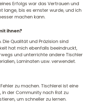
meines Erfolgs war das Vertrauen und
t lange, bis es ernster wurde, und ich
 besser machen kann.
it ihnen?
Die Qualität und Präzision sind
eit hat mich ebenfalls beeindruckt,
erwegs und unterrichte andere Tischler
erialien, Laminaten usw. verwendet.
ehler zu machen. Tischlerei ist eine
t, in der Community nach Rat zu
ieren, um schneller zu lernen.