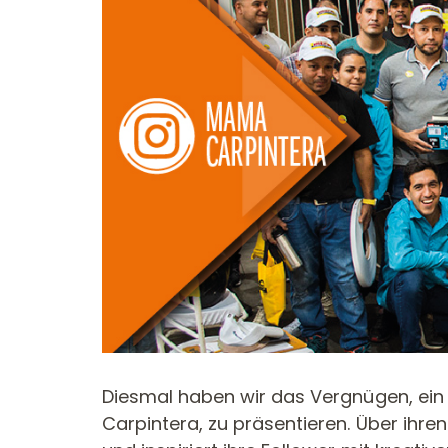
KREISSÄGEBLÄTTER
SÄBELSÄGEBLÄTTER
CMT CONTRACTOR
TOOLS® - ITK PLUS®
Diesmal haben wir das Vergnügen, ein 
Carpintera, zu präsentieren. Über ihren