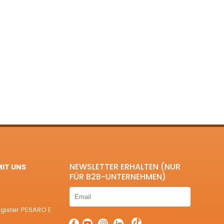
NEWSLETTER ERHALTEN (NUR
MIT UNS
FÜR B2B-UNTERNEHMEN)
egister PESARO E