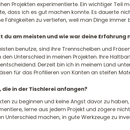
en Projekten experimentierte. Ein wichtiger Teil 
te, dass ich es gut machen konnte. Es dauerte nich
e Fähigkeiten zu vertiefen, weil man Dinge immer
du am meisten und wie war deine Erfahrung m
ten benutze, sind ihre Trennscheiben und Fräsen. 
den Unterschied in meinen Projekten. Ihre Haltbark
n entscheidend. Derzeit bin ich in meinem Land unt
äsen für das Profilieren von Kanten an steifen Mat
, die in der Tischlerei anfangen?
ekten zu beginnen und keine Angst davor zu haben, F
imentiere, lerne aus jedem Projekt und zögere nich
 Unterschied machen, in gute Werkzeuge zu invest