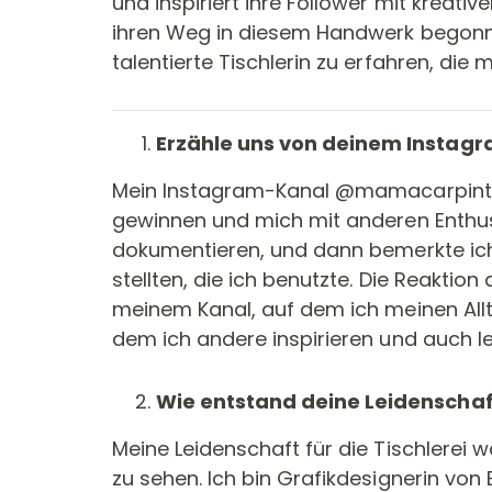
und inspiriert ihre Follower mit kreat
ihren Weg in diesem Handwerk begonne
talentierte Tischlerin zu erfahren, die 
Erzähle uns von deinem Instagr
Mein Instagram-Kanal @mamacarpinter
gewinnen und mich mit anderen Enthus
dokumentieren, und dann bemerkte ich
stellten, die ich benutzte. Die Reakti
meinem Kanal, auf dem ich meinen Allta
dem ich andere inspirieren und auch l
Wie entstand deine Leidenschaft
Meine Leidenschaft für die Tischlerei w
zu sehen. Ich bin Grafikdesignerin von